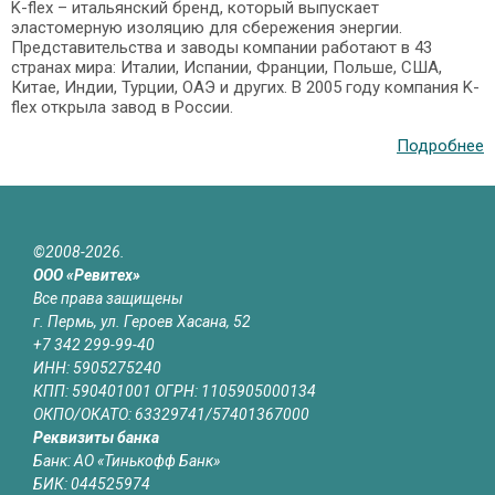
K-flex – итальянский бренд, который выпускает
эластомерную изоляцию для сбережения энергии.
Представительства и заводы компании работают в 43
странах мира: Италии, Испании, Франции, Польше, США,
Китае, Индии, Турции, ОАЭ и других. В 2005 году компания K-
flex открыла завод в России.
Подробнее
©2008-2026.
ООО «Ревитех»
Все права защищены
г. Пермь, ул. Героев Хасана, 52
+7 342 299-99-40
ИНН: 5905275240
КПП: 590401001 ОГРН: 1105905000134
ОКПО/ОКАТО: 63329741/57401367000
Реквизиты банка
Банк: АО «Тинькофф Банк»
БИК: 044525974